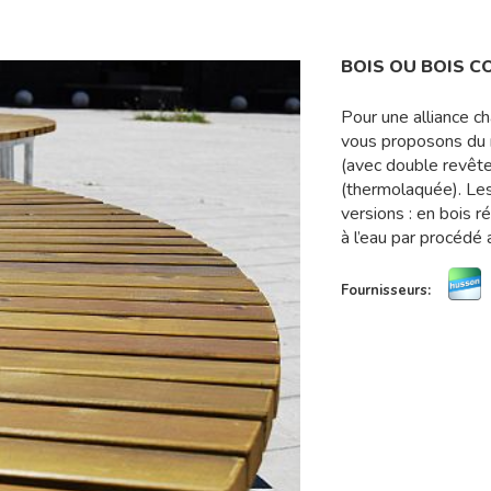
BOIS OU BOIS C
Pour une alliance ch
vous proposons du 
(avec double revêt
(thermolaquée). Les
versions : en bois r
à l’eau par procédé
Fournisseurs: