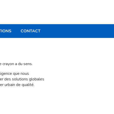
TIONS
CONTACT
e crayon a du sens.
exigence que nous
er des solutions globales
r urbain de qualité.