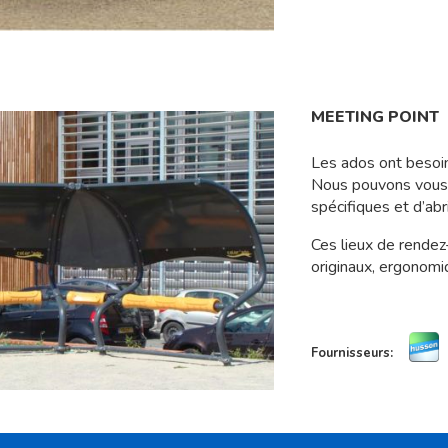
MEETING POINT
Les ados ont besoin 
Nous pouvons vous p
spécifiques et d’abri
Ces lieux de rendez
originaux, ergonomi
Fournisseurs: