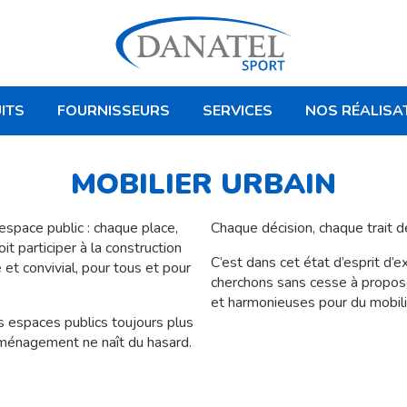
ITS
FOURNISSEURS
SERVICES
NOS RÉALISA
MOBILIER URBAIN
’espace public : chaque place,
Chaque décision, chaque trait d
it participer à la construction
C’est dans cet état d’esprit d’
 et convivial, pour tous et pour
cherchons sans cesse à propos
et harmonieuses pour du mobilie
s espaces publics toujours plus
aménagement ne naît du hasard.