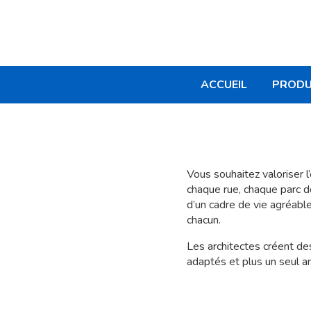
ACCUEIL
PRODU
Vous souhaitez valoriser l
chaque rue, chaque parc do
d’un cadre de vie agréable
chacun.
Les architectes créent de
adaptés et plus un seul 