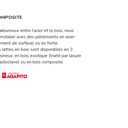
OMPOSITE
aleureuse entre l’acier et le bois, nous
mobilier avec des piètements en acier
ement de surface) ou en fonte
 lattes en bois sont disponibles en 3
ésineux, en bois exotique (traité par lasure
 autoclave) ou en bois composite.