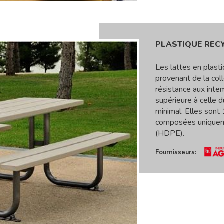
PLASTIQUE REC
Les lattes en plast
provenant de la col
résistance aux inte
supérieure à celle d
minimal. Elles sont
composées uniquem
(HDPE).
Fournisseurs: