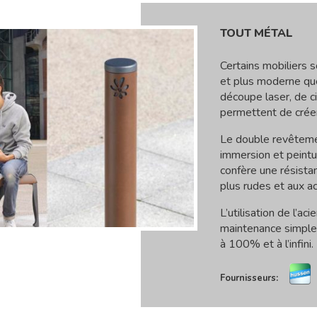
TOUT MÉTAL
Certains mobiliers s
et plus moderne qu
découpe laser, de c
permettent de créer
Le double revêtemen
immersion et peintu
confère une résista
plus rudes et aux a
L’utilisation de l’ac
maintenance simple
à 100% et à l’infini.
Fournisseurs: